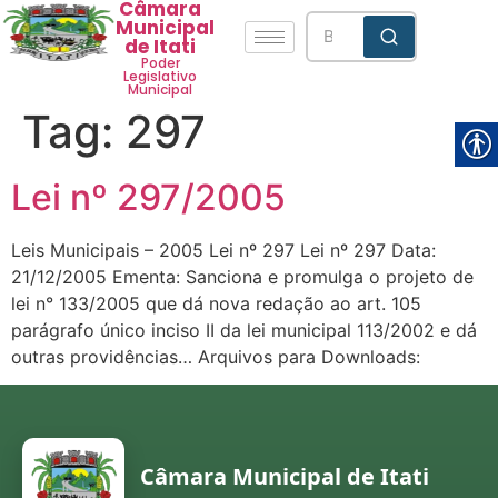
Câmara
Municipal
de Itati
Poder
Legislativo
Municipal
Tag:
297
Lei nº 297/2005
Leis Municipais – 2005 Lei nº 297 Lei nº 297 Data:
21/12/2005 Ementa: Sanciona e promulga o projeto de
lei n° 133/2005 que dá nova redação ao art. 105
parágrafo único inciso II da lei municipal 113/2002 e dá
outras providências… Arquivos para Downloads:
Câmara Municipal de Itati