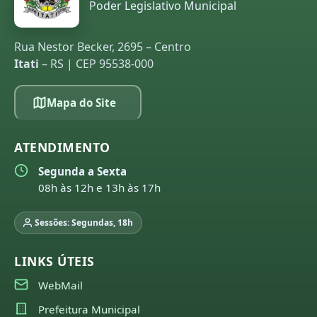
Poder Legislativo Municipal
Rua Nestor Becker, 2695 – Centro
Itati
– RS | CEP 95538-000
Mapa do Site
ATENDIMENTO
Segunda a Sexta
08h às 12h e 13h às 17h
Sessões: Segundas, 18h
LINKS ÚTEIS
WebMail
Prefeitura Municipal