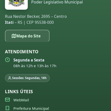
Poder Legislativo Municipal
Rua Nestor Becker, 2695 – Centro
Itati
– RS | CEP 95538-000
Mapa do Site
ATENDIMENTO
Segunda a Sexta
08h às 12h e 13h às 17h
Sessões: Segundas, 18h
LINKS ÚTEIS
WebMail
Prefeitura Municipal