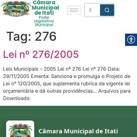
Câmara
Municipal
de Itati
Poder
Legislativo
Municipal
Tag:
276
Lei nº 276/2005
Leis Municipais – 2005 Lei nº 276 Lei nº 276 Data:
29/11/2005 Ementa: Sanciona e promulga o Projeto de
Lei n° 120/2005, que suplementa rubrica da vigente lei
orçamentária e dá outras providências… Arquivos para
Downloads:
Câmara Municipal de Itati