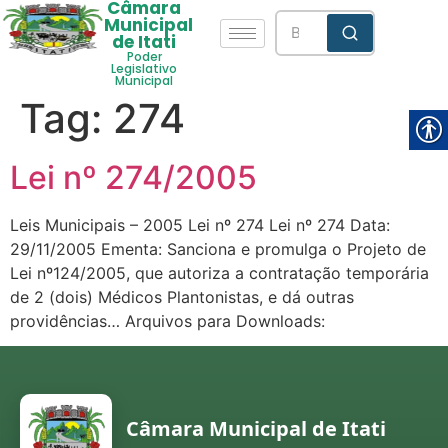
Câmara
Municipal
de Itati
Poder
Legislativo
Municipal
Tag:
274
Lei nº 274/2005
Leis Municipais – 2005 Lei nº 274 Lei nº 274 Data:
29/11/2005 Ementa: Sanciona e promulga o Projeto de
Lei nº124/2005, que autoriza a contratação temporária
de 2 (dois) Médicos Plantonistas, e dá outras
providências… Arquivos para Downloads:
Câmara Municipal de Itati