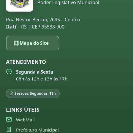
Poder Legislativo Municipal
Rua Nestor Becker, 2695 – Centro
Itati
– RS | CEP 95538-000
Mapa do Site
ATENDIMENTO
Segunda a Sexta
08h às 12h e 13h às 17h
Sessões: Segundas, 18h
LINKS ÚTEIS
WebMail
Prefeitura Municipal