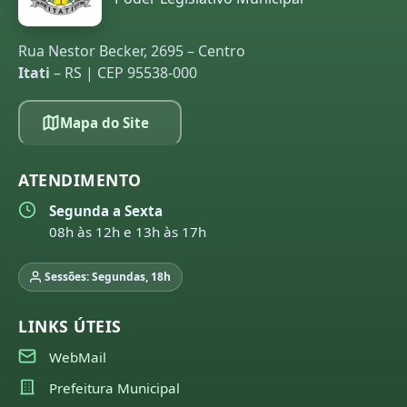
Rua Nestor Becker, 2695 – Centro
Itati
– RS | CEP 95538-000
Mapa do Site
ATENDIMENTO
Segunda a Sexta
08h às 12h e 13h às 17h
Sessões: Segundas, 18h
LINKS ÚTEIS
WebMail
Prefeitura Municipal