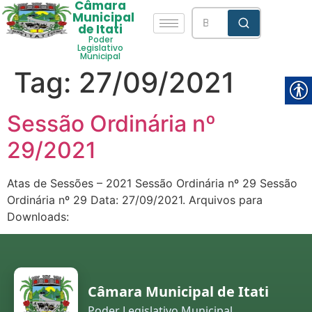
Câmara
Municipal
de Itati
Poder
Legislativo
Municipal
Tag:
27/09/2021
Sessão Ordinária nº
29/2021
Atas de Sessões – 2021 Sessão Ordinária nº 29 Sessão
Ordinária nº 29 Data: 27/09/2021. Arquivos para
Downloads:
Câmara Municipal de Itati
Poder Legislativo Municipal