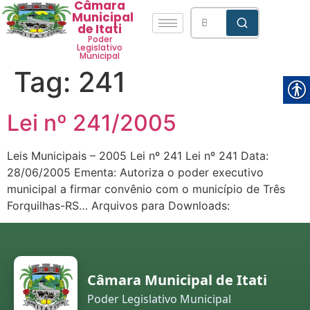
Câmara
Municipal
de Itati
Poder
Legislativo
Municipal
Tag:
241
Lei nº 241/2005
Leis Municipais – 2005 Lei nº 241 Lei nº 241 Data:
28/06/2005 Ementa: Autoriza o poder executivo
municipal a firmar convênio com o município de Três
Forquilhas-RS… Arquivos para Downloads:
Câmara Municipal de Itati
Poder Legislativo Municipal