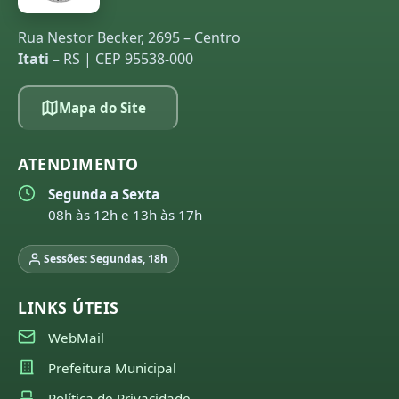
Rua Nestor Becker, 2695 – Centro
Itati
– RS | CEP 95538-000
Mapa do Site
ATENDIMENTO
Segunda a Sexta
08h às 12h e 13h às 17h
Sessões: Segundas, 18h
LINKS ÚTEIS
WebMail
Prefeitura Municipal
Política de Privacidade