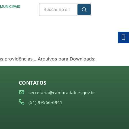
 MUNICIPAIS
ras providências… Arquivos para Downloads:
CONTATOS
secretaria@camaraitati.rs.gov.br
(51) 99566-6941