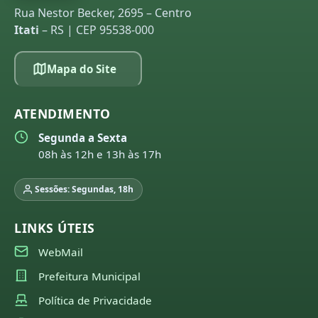
Rua Nestor Becker, 2695 – Centro
Itati
– RS | CEP 95538-000
Mapa do Site
ATENDIMENTO
Segunda a Sexta
08h às 12h e 13h às 17h
Sessões: Segundas, 18h
LINKS ÚTEIS
WebMail
Prefeitura Municipal
Política de Privacidade