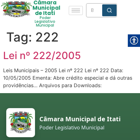
Câmara
Municipal
de Itati
Poder
Legislativo
Municipal
Tag:
222
Lei nº 222/2005
Leis Municipais – 2005 Lei nº 222 Lei nº 222 Data:
10/05/2005 Ementa: Abre crédito especial e dá outras
providências… Arquivos para Downloads:
Câmara Municipal de Itati
Poder Legislativo Municipal