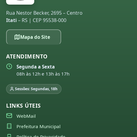
Rua Nestor Becker, 2695 – Centro
Itati
– RS | CEP 95538-000
Mapa do Site
ATENDIMENTO
Segunda a Sexta
08h às 12h e 13h às 17h
Sessões: Segundas, 18h
LINKS ÚTEIS
WebMail
Prefeitura Municipal
Política de Privacidade