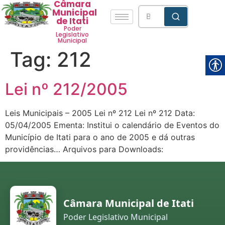
Câmara
Municipal
de Itati
Poder
Legislativo
Municipal
Tag:
212
Lei nº 212/2005
Leis Municipais – 2005 Lei nº 212 Lei nº 212 Data:
05/04/2005 Ementa: Institui o calendário de Eventos do
Município de Itati para o ano de 2005 e dá outras
providências… Arquivos para Downloads:
Câmara Municipal de Itati
Poder Legislativo Municipal