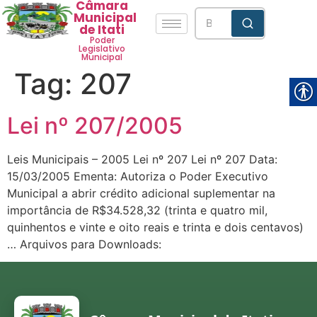
Câmara
Municipal
de Itati
Poder
Legislativo
Municipal
Tag:
207
Lei nº 207/2005
Leis Municipais – 2005 Lei nº 207 Lei nº 207 Data:
15/03/2005 Ementa: Autoriza o Poder Executivo
Municipal a abrir crédito adicional suplementar na
importância de R$34.528,32 (trinta e quatro mil,
quinhentos e vinte e oito reais e trinta e dois centavos)
… Arquivos para Downloads: