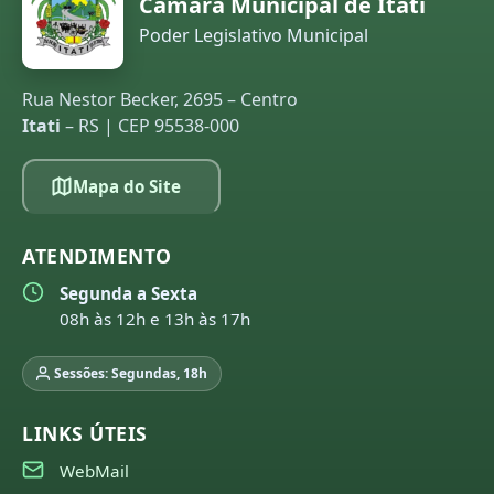
Câmara Municipal de Itati
Poder Legislativo Municipal
Rua Nestor Becker, 2695 – Centro
Itati
– RS | CEP 95538-000
Mapa do Site
ATENDIMENTO
Segunda a Sexta
08h às 12h e 13h às 17h
Sessões: Segundas, 18h
LINKS ÚTEIS
WebMail