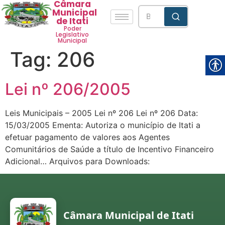
Câmara
Municipal
de Itati
Poder
Legislativo
Municipal
Tag:
206
Lei nº 206/2005
Leis Municipais – 2005 Lei nº 206 Lei nº 206 Data:
15/03/2005 Ementa: Autoriza o município de Itati a
efetuar pagamento de valores aos Agentes
Comunitários de Saúde a título de Incentivo Financeiro
Adicional… Arquivos para Downloads:
Câmara Municipal de Itati