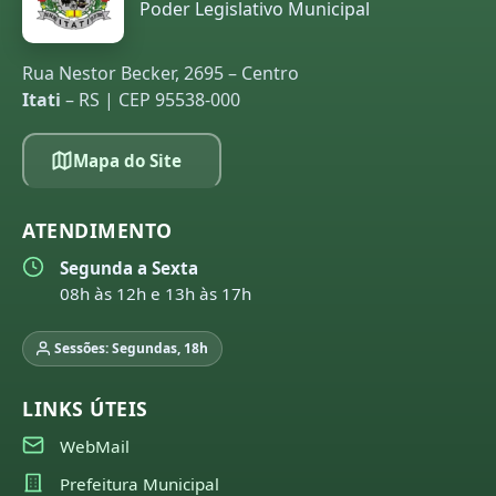
Poder Legislativo Municipal
Rua Nestor Becker, 2695 – Centro
Itati
– RS | CEP 95538-000
Mapa do Site
ATENDIMENTO
Segunda a Sexta
08h às 12h e 13h às 17h
Sessões: Segundas, 18h
LINKS ÚTEIS
WebMail
Prefeitura Municipal