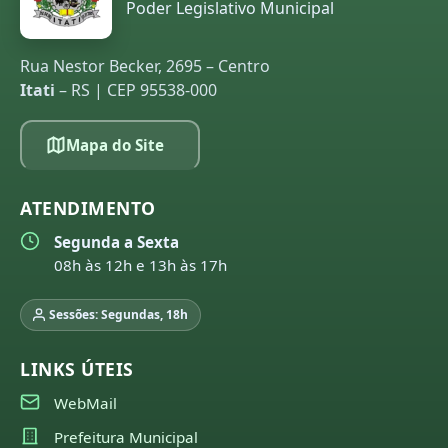
Poder Legislativo Municipal
Rua Nestor Becker, 2695 – Centro
Itati
– RS | CEP 95538-000
Mapa do Site
ATENDIMENTO
Segunda a Sexta
08h às 12h e 13h às 17h
Sessões: Segundas, 18h
LINKS ÚTEIS
WebMail
Prefeitura Municipal