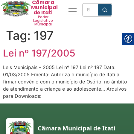
Câmara
Municipal
de Itati
Poder
Legislativo
Municipal
Tag:
197
Lei nº 197/2005
Leis Municipais – 2005 Lei nº 197 Lei nº 197 Data:
01/03/2005 Ementa: Autoriza o município de Itati a
firmar convênio com o município de Osório, no âmbito
de atendimento a criança e ao adolescente… Arquivos
para Downloads:
Câmara Municipal de Itati