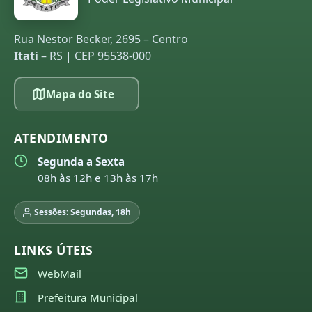
Rua Nestor Becker, 2695 – Centro
Itati
– RS | CEP 95538-000
Mapa do Site
ATENDIMENTO
Segunda a Sexta
08h às 12h e 13h às 17h
Sessões: Segundas, 18h
LINKS ÚTEIS
WebMail
Prefeitura Municipal