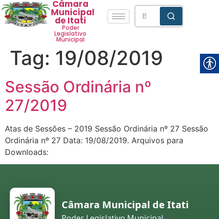
Câmara
Municipal
de Itati
Poder
Legislativo
Municipal
Tag:
19/08/2019
Sessão Ordinária nº
27/2019
Atas de Sessões – 2019 Sessão Ordinária nº 27 Sessão
Ordinária nº 27 Data: 19/08/2019. Arquivos para
Downloads:
Câmara Municipal de Itati
Poder Legislativo Municipal