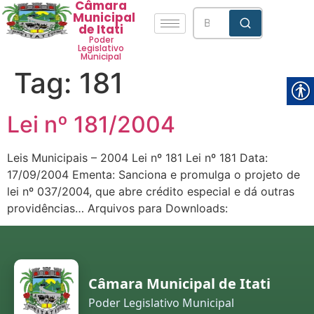
Câmara
Municipal
de Itati
Poder
Legislativo
Municipal
Tag:
181
Lei nº 181/2004
Leis Municipais – 2004 Lei nº 181 Lei nº 181 Data:
17/09/2004 Ementa: Sanciona e promulga o projeto de
lei nº 037/2004, que abre crédito especial e dá outras
providências… Arquivos para Downloads:
Câmara Municipal de Itati
Poder Legislativo Municipal