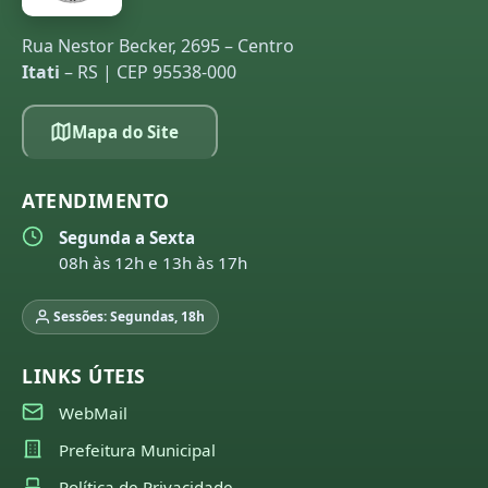
Rua Nestor Becker, 2695 – Centro
Itati
– RS | CEP 95538-000
Mapa do Site
ATENDIMENTO
Segunda a Sexta
08h às 12h e 13h às 17h
Sessões: Segundas, 18h
LINKS ÚTEIS
WebMail
Prefeitura Municipal
Política de Privacidade