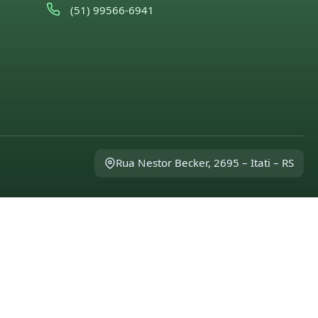
(51) 99566-6941
Rua Nestor Becker, 2695 – Itati – RS