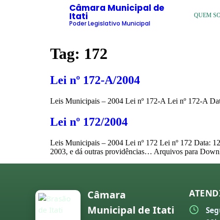
Câmara Municipal de
Itati
QUEM S
Poder Legislativo Municipal
Tag:
172
Lei nº 172-A/2004
Leis Municipais – 2004 Lei nº 172-A Lei nº 172-A Dat
Lei nº 172/2004
Leis Municipais – 2004 Lei nº 172 Lei nº 172 Data: 12
2003, e dá outras providências… Arquivos para Down
ATEND
Câmara
Municipal de Itati
Seg