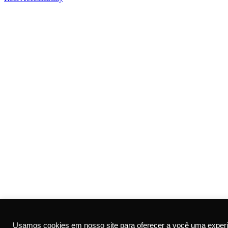
Usamos cookies em nosso site para oferecer a você uma experi