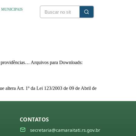
S MUNICIPAIS
ras providências… Arquivos para Downloads:
 altera Art. 1º da Lei 123/2003 de 09 de Abril de
CONTATOS
secretaria@camaraitati.rs.gov.br