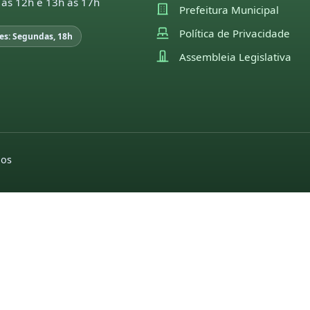
 às 12h e 13h às 17h
Prefeitura Municipal
Política de Privacidade
es: Segundas, 18h
Assembleia Legislativa
dos