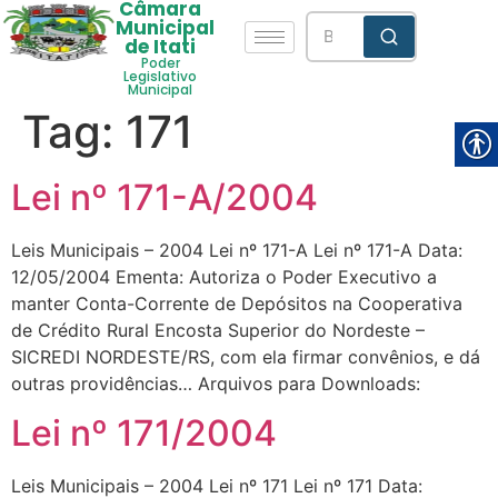
Câmara
Municipal
de Itati
Poder
Legislativo
Municipal
Tag:
171
Lei nº 171-A/2004
Leis Municipais – 2004 Lei nº 171-A Lei nº 171-A Data:
12/05/2004 Ementa: Autoriza o Poder Executivo a
manter Conta-Corrente de Depósitos na Cooperativa
de Crédito Rural Encosta Superior do Nordeste –
SICREDI NORDESTE/RS, com ela firmar convênios, e dá
outras providências… Arquivos para Downloads:
Lei nº 171/2004
Leis Municipais – 2004 Lei nº 171 Lei nº 171 Data: