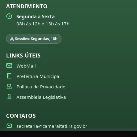
ATENDIMENTO
Segunda a Sexta
08h às 12h e 13h às 17h
Sessões: Segundas, 18h
LINKS ÚTEIS
WebMail
Prefeitura Municipal
Política de Privacidade
Assembleia Legislativa
CONTATOS
secretaria@camaraitati.rs.gov.br
(51) 99566-6941