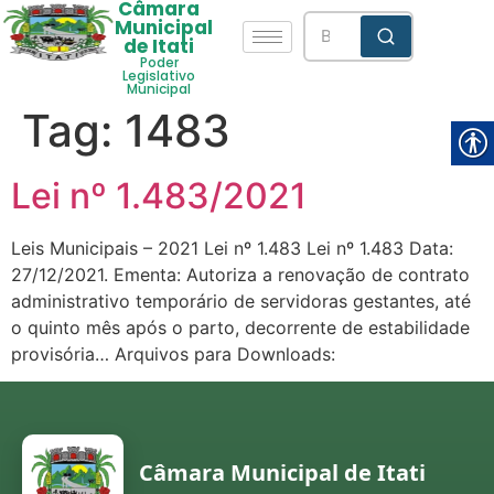
Câmara
Municipal
de Itati
Poder
Legislativo
Municipal
Tag:
1483
Lei nº 1.483/2021
Leis Municipais – 2021 Lei nº 1.483 Lei nº 1.483 Data:
27/12/2021. Ementa: Autoriza a renovação de contrato
administrativo temporário de servidoras gestantes, até
o quinto mês após o parto, decorrente de estabilidade
provisória… Arquivos para Downloads:
Câmara Municipal de Itati