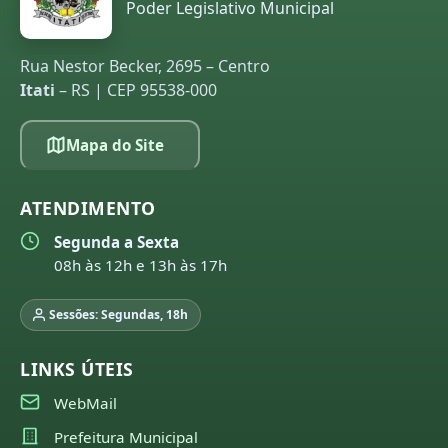
Poder Legislativo Municipal
Rua Nestor Becker, 2695 – Centro
Itati
– RS | CEP 95538-000
Mapa do Site
ATENDIMENTO
Segunda a Sexta
08h às 12h e 13h às 17h
Sessões: Segundas, 18h
LINKS ÚTEIS
WebMail
Prefeitura Municipal