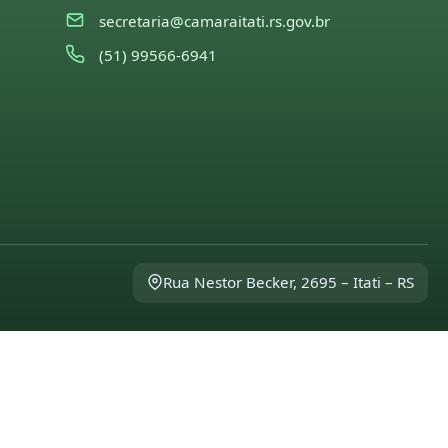
secretaria@camaraitati.rs.gov.br
(51) 99566-6941
Rua Nestor Becker, 2695 – Itati – RS