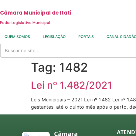
Skip
to
Câmara Municipal de Itati
content
Poder Legislativo Municipal
QUEM SOMOS
LEGISLAÇÃO
PORTAIS
CANAL CIDADÃ
Tag:
1482
Lei nº 1.482/2021
Leis Municipais – 2021 Lei nº 1.482 Lei nº 1
gestantes, até o quinto mês após o parto, d
ATEND
Câmara