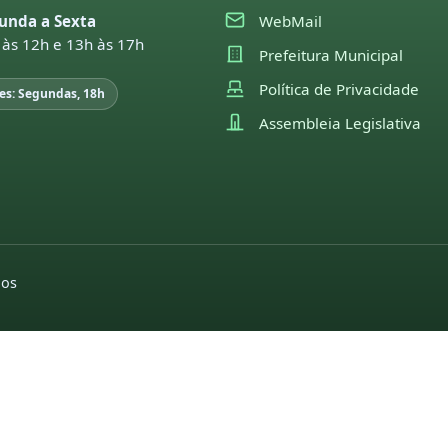
unda a Sexta
WebMail
 às 12h e 13h às 17h
Prefeitura Municipal
Política de Privacidade
es: Segundas, 18h
Assembleia Legislativa
dos