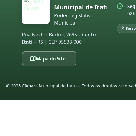
Municipal de Itati
Seg
08h
Poder Legislativo
Municipal
Sessõ
Rua Nestor Becker, 2695 – Centro
Itati
– RS | CEP 95538-000
Mapa do Site
©
2026
Câmara Municipal de Itati — Todos os direitos reserva