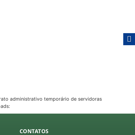
rato administrativo temporário de servidoras
oads:
CONTATOS