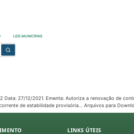
O
LEIS MUNICIPAIS
.482 Data: 27/12/2021. Ementa: Autoriza a renovação de cont
ecorrente de estabilidade provisória… Arquivos para Downl
IMENTO
LINKS ÚTEIS