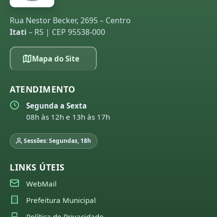
Rua Nestor Becker, 2695 – Centro
Itati
– RS | CEP 95538-000
Mapa do Site
ATENDIMENTO
Segunda a Sexta
08h às 12h e 13h às 17h
Sessões: Segundas, 18h
LINKS ÚTEIS
WebMail
Prefeitura Municipal
Política de Privacidade