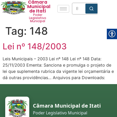
Câmara
Municipal
de Itati
Poder
Legislativo
Municipal
Tag:
148
Lei nº 148/2003
Leis Municipais – 2003 Lei nº 148 Lei nº 148 Data:
25/11/2003 Ementa: Sanciona e promulga o projeto de
lei que suplementa rubrica da vigente lei orçamentária e
dá outras providências… Arquivos para Downloads:
Câmara Municipal de Itati
Poder Legislativo Municipal