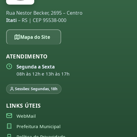
Rua Nestor Becker, 2695 – Centro
Itati
– RS | CEP 95538-000
Mapa do Site
ATENDIMENTO
Segunda a Sexta
08h às 12h e 13h às 17h
Sessões: Segundas, 18h
LINKS ÚTEIS
WebMail
Prefeitura Municipal
Política de Privacidade