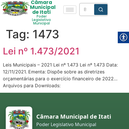
Câmara
Municipal
de Itati
Poder
Legislativo
Municipal
Tag:
1473
Lei nº 1.473/2021
Leis Municipais – 2021 Lei nº 1.473 Lei nº 1.473 Data:
12/11/2021. Ementa: Dispõe sobre as diretrizes
orçamentárias para o exercício financeiro de 2022…
Arquivos para Downloads:
Câmara Municipal de Itati
Poder Legislativo Municipal