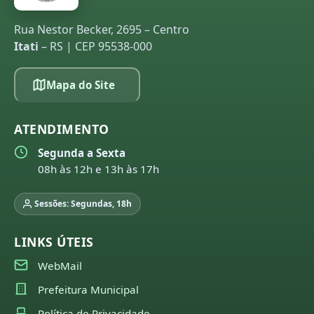
Rua Nestor Becker, 2695 – Centro
Itati
– RS | CEP 95538-000
Mapa do Site
ATENDIMENTO
Segunda a Sexta
08h às 12h e 13h às 17h
Sessões: Segundas, 18h
LINKS ÚTEIS
WebMail
Prefeitura Municipal
Política de Privacidade