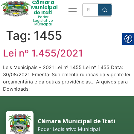
Câmara
Municipal
de Itati
Poder
Legislativo
Municipal
Tag:
1455
Lei nº 1.455/2021
Leis Municipais – 2021 Lei nº 1.455 Lei nº 1.455 Data:
30/08/2021. Ementa: Suplementa rubricas da vigente lei
orçamentária e da outras providências… Arquivos para
Downloads:
Câmara Municipal de Itati
Poder Legislativo Municipal