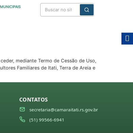
 MUNICIPAIS
 a ceder, mediante Termo de Cessão de Uso,
tores Familiares de Itati, Terra de Areia e
CONTATOS
secretaria@camaraitati.rs.gov.br
(51) 99566-6941