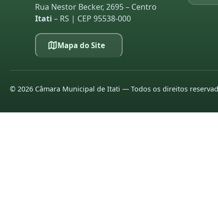
Rua Nestor Becker, 2695 – Centro
Itati
– RS | CEP 95538-000
Mapa do Site
©
2026
Câmara Municipal de Itati — Todos os direitos reserva