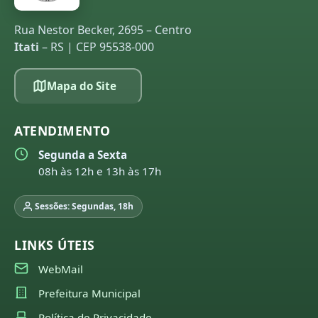
Rua Nestor Becker, 2695 – Centro
Itati
– RS | CEP 95538-000
Mapa do Site
ATENDIMENTO
Segunda a Sexta
08h às 12h e 13h às 17h
Sessões: Segundas, 18h
LINKS ÚTEIS
WebMail
Prefeitura Municipal
Política de Privacidade