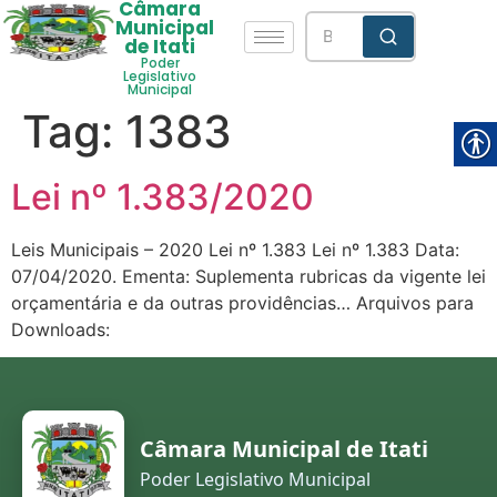
Câmara
Municipal
de Itati
Poder
Legislativo
Municipal
Tag:
1383
Lei nº 1.383/2020
Leis Municipais – 2020 Lei nº 1.383 Lei nº 1.383 Data:
07/04/2020. Ementa: Suplementa rubricas da vigente lei
orçamentária e da outras providências… Arquivos para
Downloads:
Câmara Municipal de Itati
Poder Legislativo Municipal