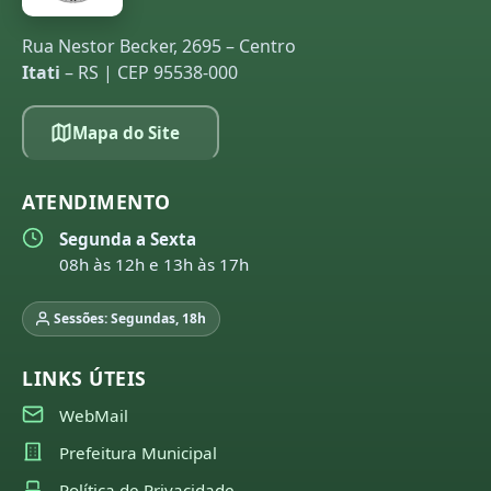
Rua Nestor Becker, 2695 – Centro
Itati
– RS | CEP 95538-000
Mapa do Site
ATENDIMENTO
Segunda a Sexta
08h às 12h e 13h às 17h
Sessões: Segundas, 18h
LINKS ÚTEIS
WebMail
Prefeitura Municipal
Política de Privacidade