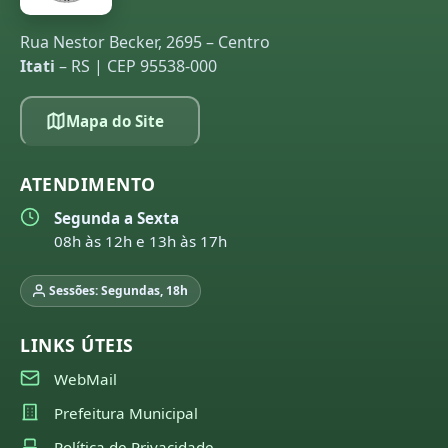
Rua Nestor Becker, 2695 – Centro
Itati
– RS | CEP 95538-000
Mapa do Site
ATENDIMENTO
Segunda a Sexta
08h às 12h e 13h às 17h
Sessões: Segundas, 18h
LINKS ÚTEIS
WebMail
Prefeitura Municipal
Política de Privacidade