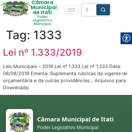
Câmara
Municipal
de Itati
Poder
Legislativo
Municipal
Tag:
1333
Lei nº 1.333/2019
Leis Municipais – 2019 Lei nº 1.333 Lei nº 1.333 Data:
08/08/2019 Ementa: Suplementa rubricas da vigente lei
orçamentária e da outras providências… Arquivos para
Downloads:
Câmara Municipal de Itati
Poder Legislativo Municipal