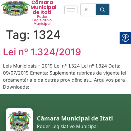
Câmara
Municipal
de Itati
Poder
Legislativo
Municipal
Tag:
1324
Lei nº 1.324/2019
Leis Municipais – 2019 Lei nº 1.324 Lei nº 1.324 Data:
09/07/2019 Ementa: Suplementa rubricas da vigente lei
orçamentária e da outras providências… Arquivos para
Downloads:
Câmara Municipal de Itati
Poder Legislativo Municipal