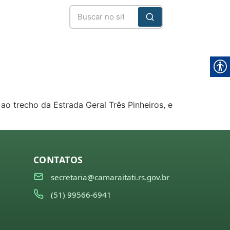
ao trecho da Estrada Geral Três Pinheiros, e
CONTATOS
secretaria@camaraitati.rs.gov.br
(51) 99566-6941