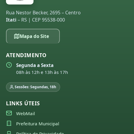
Rua Nestor Becker, 2695 – Centro
Itati
– RS | CEP 95538-000
Mapa do Site
ATENDIMENTO
Segunda a Sexta
08h às 12h e 13h às 17h
Sessões: Segundas, 18h
LINKS ÚTEIS
WebMail
Prefeitura Municipal
Política de Privacidade