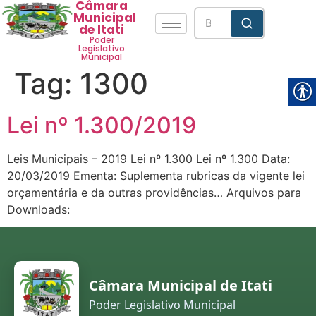
Câmara
Municipal
de Itati
Poder
Legislativo
Municipal
Tag:
1300
Lei nº 1.300/2019
Leis Municipais – 2019 Lei nº 1.300 Lei nº 1.300 Data:
20/03/2019 Ementa: Suplementa rubricas da vigente lei
orçamentária e da outras providências… Arquivos para
Downloads:
Câmara Municipal de Itati
Poder Legislativo Municipal