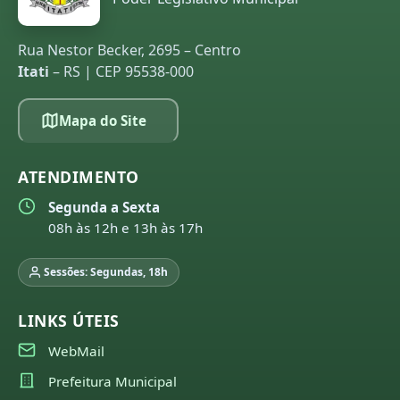
Rua Nestor Becker, 2695 – Centro
Itati
– RS | CEP 95538-000
Mapa do Site
ATENDIMENTO
Segunda a Sexta
08h às 12h e 13h às 17h
Sessões: Segundas, 18h
LINKS ÚTEIS
WebMail
Prefeitura Municipal