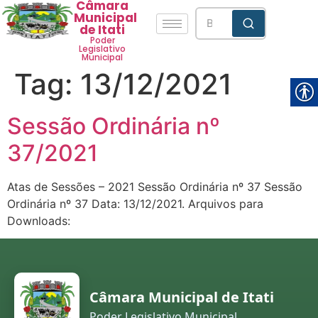
Câmara
Municipal
de Itati
Poder
Legislativo
Municipal
Tag:
13/12/2021
Sessão Ordinária nº
37/2021
Atas de Sessões – 2021 Sessão Ordinária nº 37 Sessão
Ordinária nº 37 Data: 13/12/2021. Arquivos para
Downloads:
Câmara Municipal de Itati
Poder Legislativo Municipal