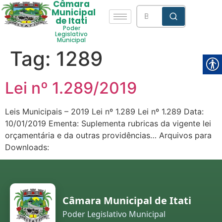
Câmara
Municipal
de Itati
Poder
Legislativo
Municipal
Tag:
1289
Lei nº 1.289/2019
Leis Municipais – 2019 Lei nº 1.289 Lei nº 1.289 Data:
10/01/2019 Ementa: Suplementa rubricas da vigente lei
orçamentária e da outras providências… Arquivos para
Downloads:
Câmara Municipal de Itati
Poder Legislativo Municipal