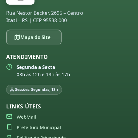
Rua Nestor Becker, 2695 – Centro
Itati
– RS | CEP 95538-000
Mapa do Site
ATENDIMENTO
Segunda a Sexta
08h às 12h e 13h às 17h
Sessões: Segundas, 18h
LINKS ÚTEIS
WebMail
Prefeitura Municipal
Política de Privacidade