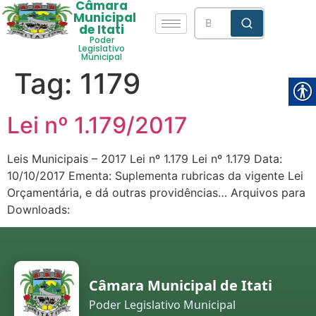
Câmara
Municipal
de Itati
Poder
Legislativo
Municipal
Tag:
1179
Lei nº 1.179/2017
Leis Municipais – 2017 Lei nº 1.179 Lei nº 1.179 Data:
10/10/2017 Ementa: Suplementa rubricas da vigente Lei
Orçamentária, e dá outras providências… Arquivos para
Downloads:
Câmara Municipal de Itati
Poder Legislativo Municipal