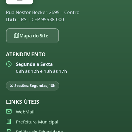
Rua Nestor Becker, 2695 – Centro
Itati
– RS | CEP 95538-000
Mapa do Site
ATENDIMENTO
Segunda a Sexta
08h às 12h e 13h às 17h
Sessões: Segundas, 18h
LINKS ÚTEIS
WebMail
Prefeitura Municipal
Política de Privacidade