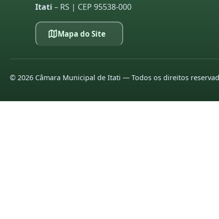
Itati
– RS | CEP 95538-000
Mapa do Site
©
2026
Câmara Municipal de Itati — Todos os direitos reserva