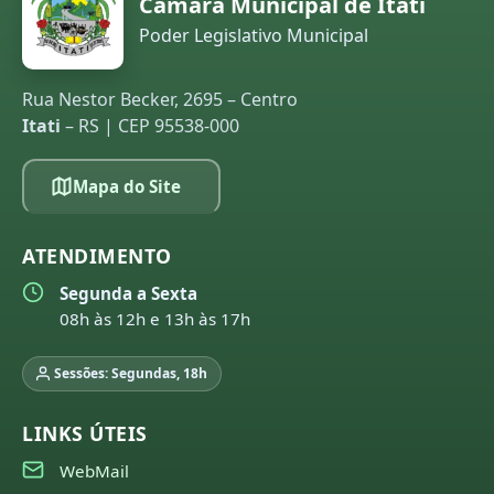
Câmara Municipal de Itati
Poder Legislativo Municipal
Rua Nestor Becker, 2695 – Centro
Itati
– RS | CEP 95538-000
Mapa do Site
ATENDIMENTO
Segunda a Sexta
08h às 12h e 13h às 17h
Sessões: Segundas, 18h
LINKS ÚTEIS
WebMail