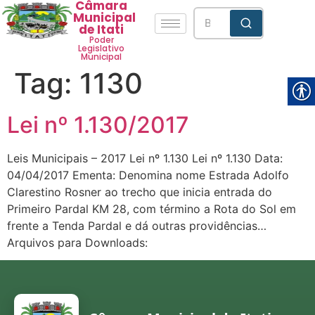
Câmara
Municipal
de Itati
Poder
Legislativo
Municipal
Tag:
1130
Lei nº 1.130/2017
Leis Municipais – 2017 Lei nº 1.130 Lei nº 1.130 Data:
04/04/2017 Ementa: Denomina nome Estrada Adolfo
Clarestino Rosner ao trecho que inicia entrada do
Primeiro Pardal KM 28, com término a Rota do Sol em
frente a Tenda Pardal e dá outras providências…
Arquivos para Downloads: