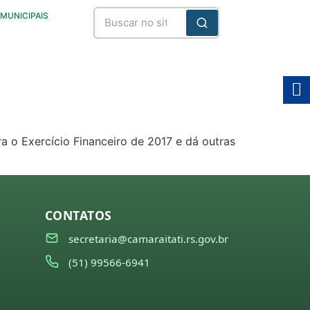
 MUNICIPAIS
ra o Exercício Financeiro de 2017 e dá outras
CONTATOS
secretaria@camaraitati.rs.gov.br
(51) 99566-6941