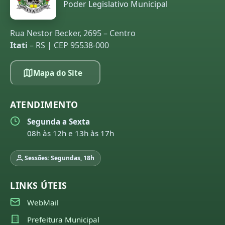
Poder Legislativo Municipal
Rua Nestor Becker, 2695 – Centro
Itati
– RS | CEP 95538-000
Mapa do Site
ATENDIMENTO
Segunda a Sexta
08h às 12h e 13h às 17h
Sessões: Segundas, 18h
LINKS ÚTEIS
WebMail
Prefeitura Municipal