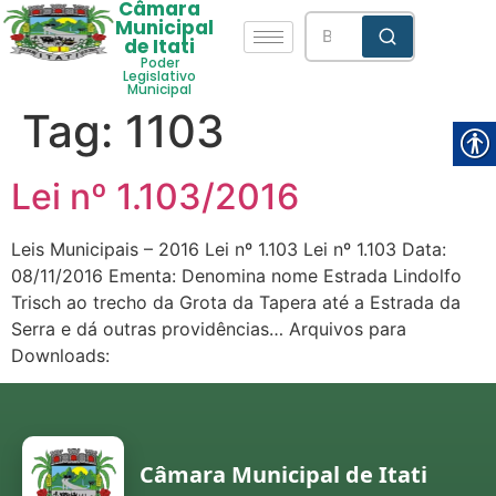
Câmara
Municipal
de Itati
Poder
Legislativo
Municipal
Tag:
1103
Lei nº 1.103/2016
Leis Municipais – 2016 Lei nº 1.103 Lei nº 1.103 Data:
08/11/2016 Ementa: Denomina nome Estrada Lindolfo
Trisch ao trecho da Grota da Tapera até a Estrada da
Serra e dá outras providências… Arquivos para
Downloads:
Câmara Municipal de Itati