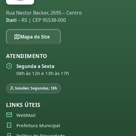
Rua Nestor Becker, 2695 – Centro
Itati
– RS | CEP 95538-000
Mapa do Site
ATENDIMENTO
Segunda a Sexta
08h às 12h e 13h às 17h
Sessões: Segundas, 18h
LINKS ÚTEIS
WebMail
Prefeitura Municipal
Política de Privacidade