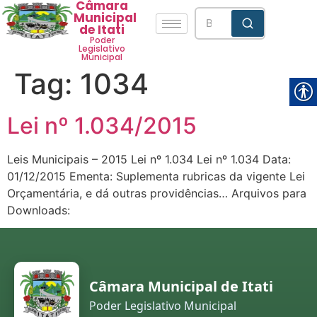
Câmara
Municipal
de Itati
Poder
Legislativo
Municipal
Tag:
1034
Lei nº 1.034/2015
Leis Municipais – 2015 Lei nº 1.034 Lei nº 1.034 Data:
01/12/2015 Ementa: Suplementa rubricas da vigente Lei
Orçamentária, e dá outras providências… Arquivos para
Downloads:
Câmara Municipal de Itati
Poder Legislativo Municipal