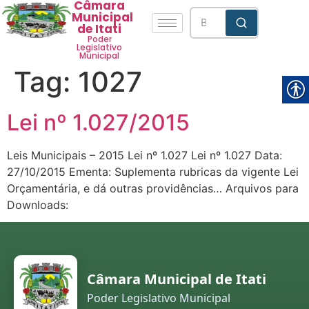
Câmara
Municipal
de Itati
Poder
Legislativo
Municipal
Tag:
1027
Lei nº 1.027/2015
Leis Municipais – 2015 Lei nº 1.027 Lei nº 1.027 Data:
27/10/2015 Ementa: Suplementa rubricas da vigente Lei
Orçamentária, e dá outras providências… Arquivos para
Downloads:
Câmara Municipal de Itati
Poder Legislativo Municipal