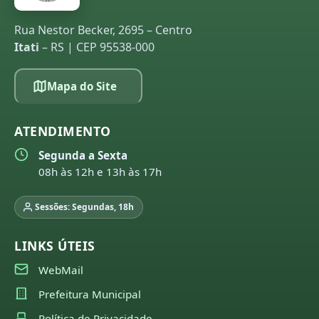
Rua Nestor Becker, 2695 – Centro
Itati
– RS | CEP 95538-000
Mapa do Site
ATENDIMENTO
Segunda a Sexta
08h às 12h e 13h às 17h
Sessões: Segundas, 18h
LINKS ÚTEIS
WebMail
Prefeitura Municipal
Política de Privacidade