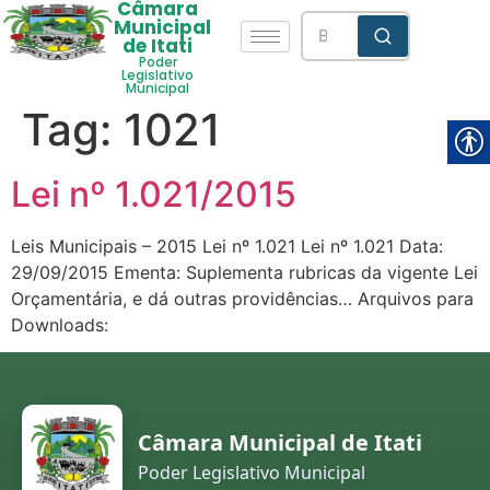
Câmara
Municipal
de Itati
Poder
Legislativo
Municipal
Tag:
1021
Lei nº 1.021/2015
Leis Municipais – 2015 Lei nº 1.021 Lei nº 1.021 Data:
29/09/2015 Ementa: Suplementa rubricas da vigente Lei
Orçamentária, e dá outras providências… Arquivos para
Downloads:
Câmara Municipal de Itati
Poder Legislativo Municipal