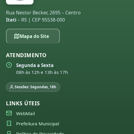
Rua Nestor Becker, 2695 – Centro
Itati
– RS | CEP 95538-000
Mapa do Site
ATENDIMENTO
Segunda a Sexta
08h às 12h e 13h às 17h
Sessões: Segundas, 18h
LINKS ÚTEIS
WebMail
Prefeitura Municipal
Política de Privacidade