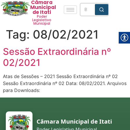
Câmara
Municipal
de Itati
Poder
Legislativo
Municipal
Tag:
08/02/2021
Sessão Extraordinária nº
02/2021
Atas de Sessões – 2021 Sessão Extraordinária nº 02
Sessão Extraordinária nº 02 Data: 08/02/2021. Arquivos
para Downloads:
Câmara Municipal de Itati
Poder Legislativo Municipal