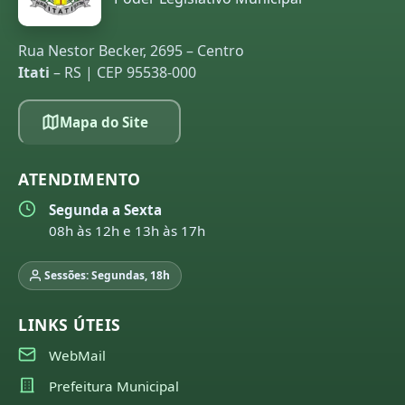
Rua Nestor Becker, 2695 – Centro
Itati
– RS | CEP 95538-000
Mapa do Site
ATENDIMENTO
Segunda a Sexta
08h às 12h e 13h às 17h
Sessões: Segundas, 18h
LINKS ÚTEIS
WebMail
Prefeitura Municipal