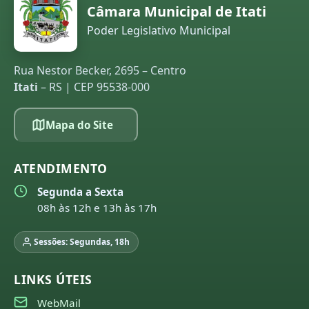
Câmara Municipal de Itati
Poder Legislativo Municipal
Rua Nestor Becker, 2695 – Centro
Itati
– RS | CEP 95538-000
Mapa do Site
ATENDIMENTO
Segunda a Sexta
08h às 12h e 13h às 17h
Sessões: Segundas, 18h
LINKS ÚTEIS
WebMail