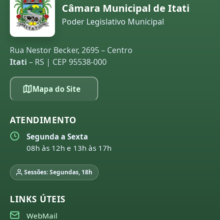
Câmara Municipal de Itati
Poder Legislativo Municipal
Rua Nestor Becker, 2695 – Centro
Itati
– RS | CEP 95538-000
Mapa do Site
ATENDIMENTO
Segunda a Sexta
08h às 12h e 13h às 17h
Sessões: Segundas, 18h
LINKS ÚTEIS
WebMail