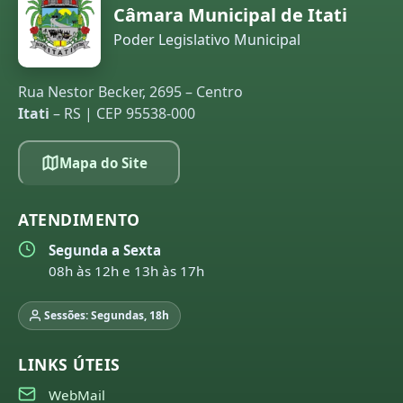
Câmara Municipal de Itati
Poder Legislativo Municipal
Rua Nestor Becker, 2695 – Centro
Itati
– RS | CEP 95538-000
Mapa do Site
ATENDIMENTO
Segunda a Sexta
08h às 12h e 13h às 17h
Sessões: Segundas, 18h
LINKS ÚTEIS
WebMail