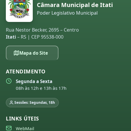
Câmara Municipal de Itati
Poder Legislativo Municipal
Rua Nestor Becker, 2695 – Centro
Itati
– RS | CEP 95538-000
Mapa do Site
ATENDIMENTO
Segunda a Sexta
08h às 12h e 13h às 17h
Sessões: Segundas, 18h
LINKS ÚTEIS
WebMail