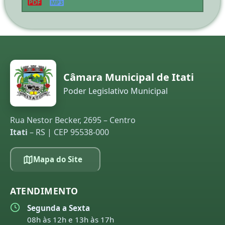
Câmara Municipal de Itati
Poder Legislativo Municipal
Rua Nestor Becker, 2695 – Centro
Itati
– RS | CEP 95538-000
Mapa do Site
ATENDIMENTO
Segunda a Sexta
08h às 12h e 13h às 17h