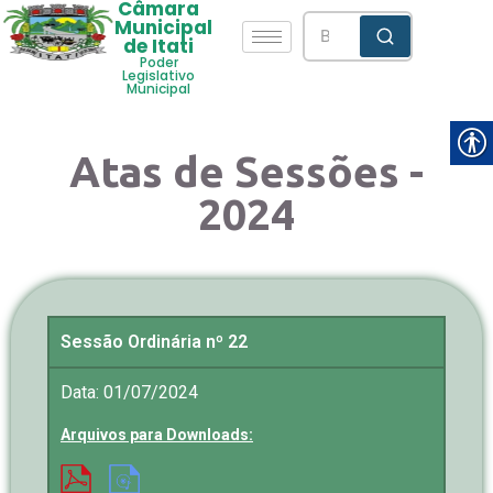
Câmara
Municipal
de Itati
Poder
Legislativo
Municipal
Atas de Sessões -
2024
Sessão Ordinária nº 22
Data: 01/07/2024
Arquivos para Downloads: