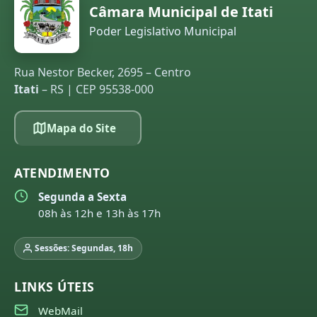
Câmara Municipal de Itati
Poder Legislativo Municipal
Rua Nestor Becker, 2695 – Centro
Itati
– RS | CEP 95538-000
Mapa do Site
ATENDIMENTO
Segunda a Sexta
08h às 12h e 13h às 17h
Sessões: Segundas, 18h
LINKS ÚTEIS
WebMail