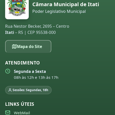
Câmara Municipal de Itati
Poder Legislativo Municipal
Rua Nestor Becker, 2695 – Centro
Itati
– RS | CEP 95538-000
Mapa do Site
ATENDIMENTO
Segunda a Sexta
08h às 12h e 13h às 17h
Sessões: Segundas, 18h
LINKS ÚTEIS
WebMail