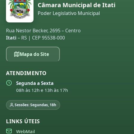
Câmara Municipal de Itati
Poder Legislativo Municipal
Rua Nestor Becker, 2695 – Centro
Itati
– RS | CEP 95538-000
Mapa do Site
ATENDIMENTO
Segunda a Sexta
08h às 12h e 13h às 17h
Sessões: Segundas, 18h
LINKS ÚTEIS
WebMail