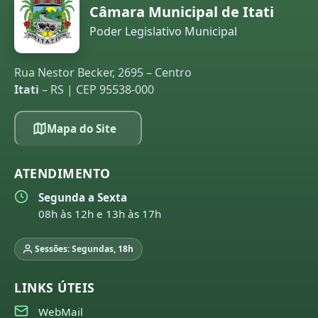
Câmara Municipal de Itati
Poder Legislativo Municipal
Rua Nestor Becker, 2695 – Centro
Itati
– RS | CEP 95538-000
Mapa do Site
ATENDIMENTO
Segunda a Sexta
08h às 12h e 13h às 17h
Sessões: Segundas, 18h
LINKS ÚTEIS
WebMail