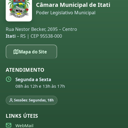
Câmara Municipal de Itati
Poder Legislativo Municipal
Rua Nestor Becker, 2695 – Centro
Itati
– RS | CEP 95538-000
Mapa do Site
ATENDIMENTO
Segunda a Sexta
08h às 12h e 13h às 17h
Sessões: Segundas, 18h
LINKS ÚTEIS
WebMail