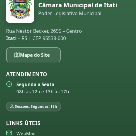
Câmara Municipal de Itati
Poder Legislativo Municipal
Rua Nestor Becker, 2695 – Centro
Itati
– RS | CEP 95538-000
Mapa do Site
ATENDIMENTO
Segunda a Sexta
08h às 12h e 13h às 17h
Sessões: Segundas, 18h
LINKS ÚTEIS
WebMail