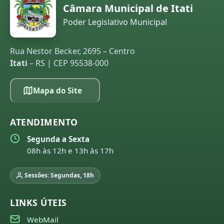
Câmara Municipal de Itati
Poder Legislativo Municipal
Rua Nestor Becker, 2695 – Centro
Itati
– RS | CEP 95538-000
Mapa do Site
ATENDIMENTO
Segunda a Sexta
08h às 12h e 13h às 17h
Sessões: Segundas, 18h
LINKS ÚTEIS
WebMail